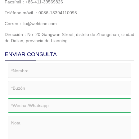
Facsímil：+86-411-39569826
Teléfono móvil ：0086-13394110095
Correo：liu@weldcnc.com
Dirección：No. 20 Gangwan Street, distrito de Zhongshan, ciudad
de Dalian, provincia de Liaoning
ENVIAR CONSULTA