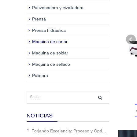
Punzonadora y cizalladora
Prensa
Prensa hidráulica
Maquina de cortar
Maquina de soldar
Maquina de sellado
Pulidora
NOTICIAS
Forjando Excelencia: Proceso y Optimización de Línea de Calentadores de Agua