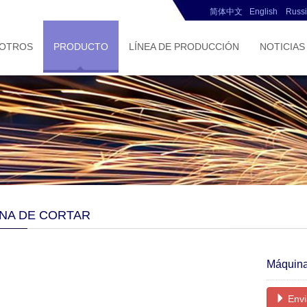
简体中文
English
Russ
SOTROS
PRODUCTO
LÍNEA DE PRODUCCIÓN
NOTICIAS
NA DE CORTAR
Máquina 
Envi