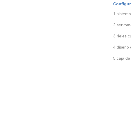
Configur
1 sistema
2 servom
3 rieles 
4 diseño 
5 caja de