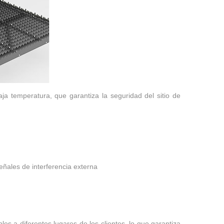
a temperatura, que garantiza la seguridad del sitio de
señales de interferencia externa
es a diferentes lugares de los clientes, lo que garantiza