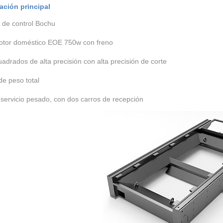
ación principal
 de control Bochu
otor doméstico EOE 750w con freno
cuadrados de alta precisión con alta precisión de corte
de peso total
 servicio pesado, con dos carros de recepción