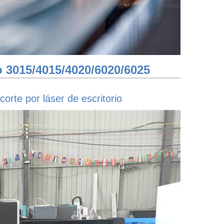
o 3015/4015/4020/6020/6025
rte por láser de escritorio