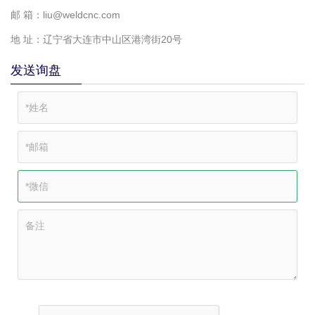
邮 箱：liu@weldcnc.com
地 址：辽宁省大连市中山区港湾街20号
发送询盘