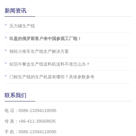
新闻资讯
压力罐生产线
玖盈的俄罗斯客户来中国参观工厂啦！
独轮小推车生产线生产解决方案
铝箔午餐盒生产线送料机送料不准怎么办？
门框生产线的生产机器有哪些？具体参数参考
联系我们
电 话：0086-13394110095
传 真：+86-411-39569826
手 机：0086-13394110095