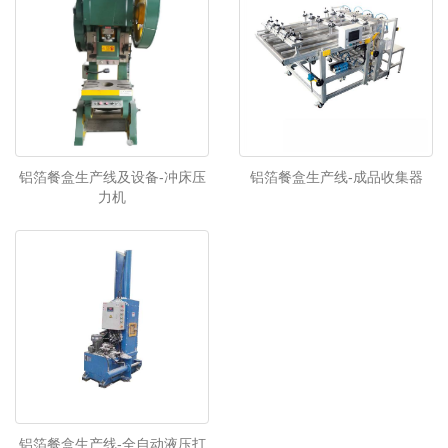
铝箔餐盒生产线及设备-冲床压
铝箔餐盒生产线-成品收集器
力机
铝箔餐盒生产线-全自动液压打