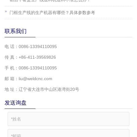
门框生产线的生产机器有哪些？具体参数参考
联系我们
电 话：0086-13394110095
传 真：+86-411-39569826
手 机：0086-13394110095
邮 箱：liu@weldcnc.com
地 址：辽宁省大连市中山区港湾街20号
发送询盘