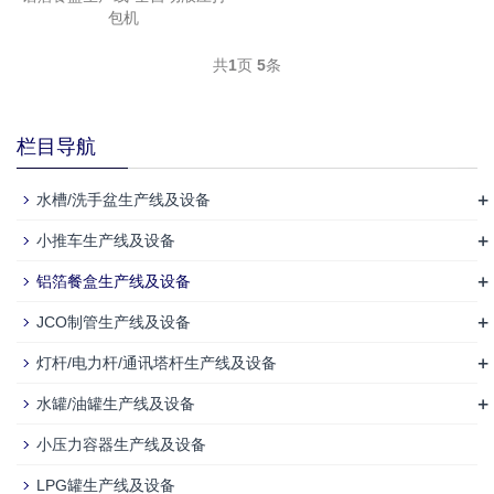
包机
共
1
页
5
条
栏目导航
+
水槽/洗手盆生产线及设备
+
小推车生产线及设备
+
铝箔餐盒生产线及设备
+
JCO制管生产线及设备
+
灯杆/电力杆/通讯塔杆生产线及设备
+
水罐/油罐生产线及设备
小压力容器生产线及设备
LPG罐生产线及设备