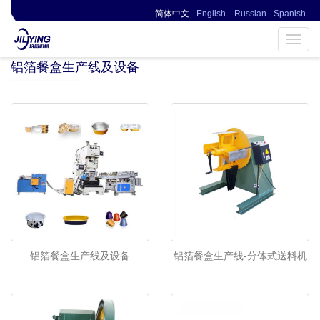
简体中文
English
Russian
Spanish
▎ 页面未找到0086-13394110095
Toggl
navig
铝箔餐盒生产线及设备
铝箔餐盒生产线及设备
铝箔餐盒生产线-分体式送料机