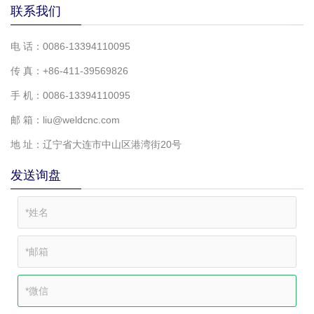
联系我们
电 话：0086-13394110095
传 真：+86-411-39569826
手 机：0086-13394110095
邮 箱：liu@weldcnc.com
地 址：辽宁省大连市中山区港湾街20号
发送询盘