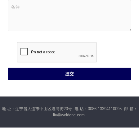
地 址：辽宁省大连市中山区港湾街20号 电 话：0086-13394110095 邮 箱：
liu@weldcnc.com