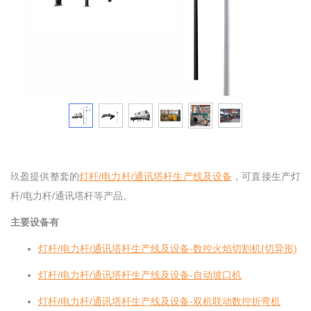
玖盈提供整套的
灯杆/电力杆/通讯塔杆生产线及设备
，可直接生产灯
杆/电力杆/通讯塔杆等产品。
主要设备有
灯杆/电力杆/通讯塔杆生产线及设备-数控火焰切割机(切异形)
灯杆/电力杆/通讯塔杆生产线及设备-自动坡口机
灯杆/电力杆/通讯塔杆生产线及设备-双机联动数控折弯机